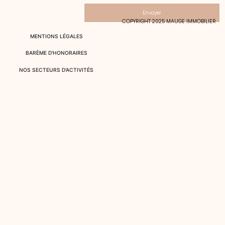
Envoyer
COPYRIGHT 2025 MAUGE IMMOBILIER
MENTIONS LÉGALES
BARÈME D'HONORAIRES
NOS SECTEURS D'ACTIVITÉS