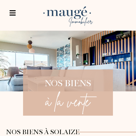
NOS BIENS
à la vente
NOS BIENS À SOLAIZE