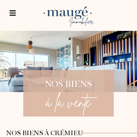
NOS BIENS
à la vente
NOS BIENS À CRÉMIEU