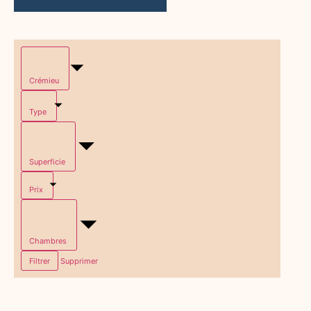
Crémieu
Type
Superficie
Prix
Chambres
Filtrer
Supprimer