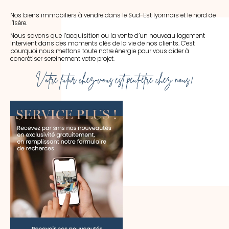
Nos biens immobiliers à vendre dans le Sud-Est lyonnais et le nord de
l’Isère.
Nous savons que l’acquisition ou la vente d’un nouveau logement
intervient dans des moments clés de la vie de nos clients. C’est
pourquoi nous mettons toute notre énergie pour vous aider à
concrétiser sereinement votre projet.
Votre futur chez-vous est peut-être chez nous !