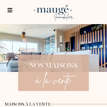
NOS MAISONS
à la vente
MAISONS À LA VENTE