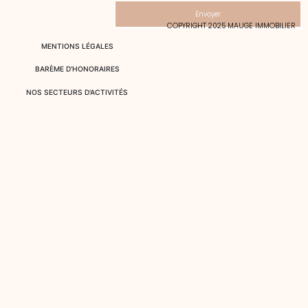
Envoyer
COPYRIGHT 2025 MAUGE IMMOBILIER
MENTIONS LÉGALES
BARÈME D'HONORAIRES
NOS SECTEURS D'ACTIVITÉS