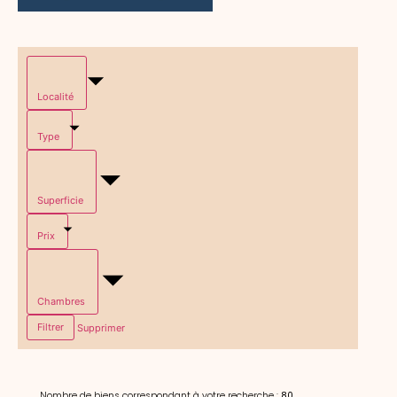
Localité
Type
Superficie
Prix
Chambres
Filtrer
Supprimer
Nombre de biens correspondant à votre recherche :
80