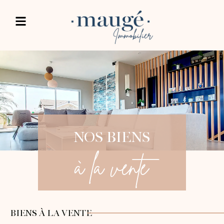
NOS BIENS
à la vente
BIENS À LA VENTE