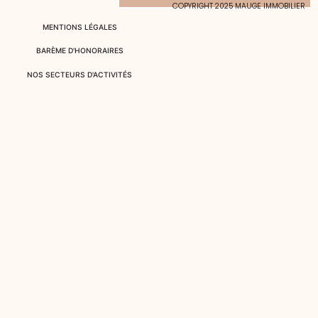
COPYRIGHT 2025 MAUGE IMMOBILIER
MENTIONS LÉGALES
BARÈME D'HONORAIRES
NOS SECTEURS D'ACTIVITÉS